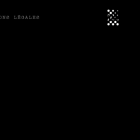
ABOUT
ONS LÉGALES