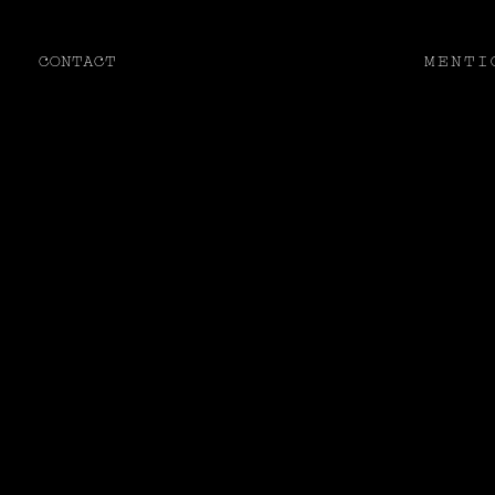
ART
FOOD
ART DIRECTION
CONTACT
MENTI