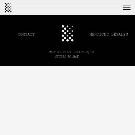
MENTIONS LÉGALES
CONTACT
CONCEPTION GRAPHIQUE
STUDIO DOUBLE