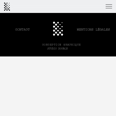
MENTIONS LÉGALES
CONTACT
CONCEPTION GRAPHIQUE
STUDIO DOUBLE