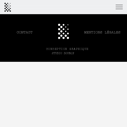
MENTIONS LÉGALES
CONTACT
CONCEPTION GRAPHIQUE
STUDIO DOUBLE