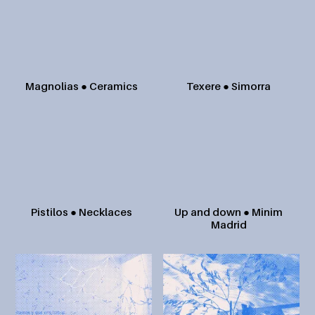
Texere ● Simorra
Magnolias ● Ceramics
Pistilos ● Necklaces
Up and down ● Minim
Madrid