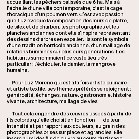
accueillant les pêchers palissés que 6 ha. Mais à
l’échelle d’une ville contemporaine, c’est la cage
thoracique d’un poumon vert. C’est avec passion
que Luz évoque la composition des murs de plâtre,
de silex et de charbon, les photographies et les
planches anciennes dont elle s’inspire représentant
des dessins d’arbres en espalier. Ils sont le symbole
d’une tradition horticole ancienne, d’un maillage de
relations humaines sur plusieurs générations. Les
habitants surnommaient ce vaste lieu très
particulier : l’échiquier, le damier, la mangrove
humaine.
Pour Luz Moreno qui est à la fois artiste culinaire
et artiste textile, ses thèmes préférés se rejoignent :
générosité, échanges, nature, gastronomie, histoire
vivante, architecture, maillage de vies.
Tout cela engendre des œuvres tissées à partir de
fils colorés qu’elle choisit en fonction
de leur
intensité et par rapport aux couleurs, au grain des
photographies prises sur place et agrandies. Elle
insère aussi des fils de cuivre au cours du tissage