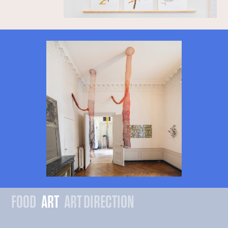
FOOD
ART
ART DIRECTION