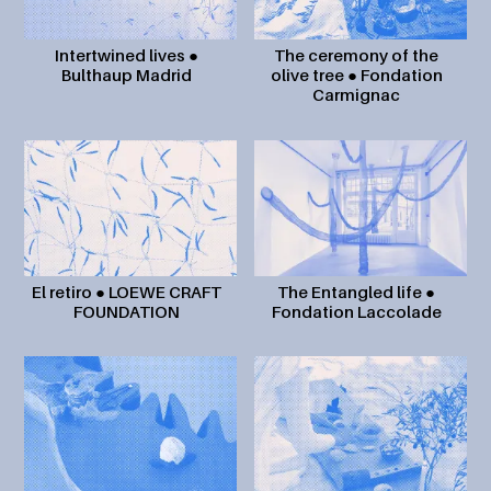
Intertwined lives ●
The ceremony of the
Bulthaup Madrid
olive tree ● Fondation
Carmignac
El retiro ● LOEWE CRAFT
The Entangled life ●
FOUNDATION
Fondation Laccolade