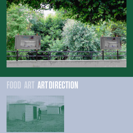
FOOD
ART
ART DIRECTION